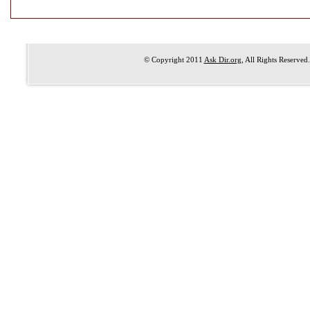
© Copyright 2011
Ask Dir.org
, All Rights Reserved