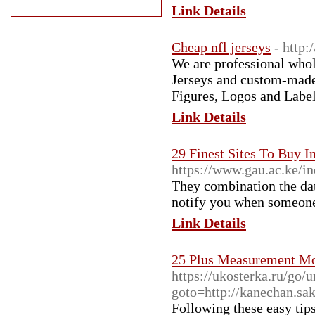
Link Details
Cheap nfl jerseys
- http
We are professional whol
Jerseys and custom-made 
Figures, Logos and Label
Link Details
29 Finest Sites To Buy I
https://www.gau.ac.ke/in
They combination the dat
notify you when someone
Link Details
25 Plus Measurement Mo
https://ukosterka.ru/go/u
goto=http://kanechan.sak
Following these easy tips