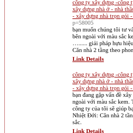
công ty xây dựng -công t
xây dựng nhà ở - nhà thầ
- xây dựng nhà trọn gói -
p=58005
bạn muốn chúng tôi tư vấ
bên ngoài với màu sắc ke
…...... giải pháp hựu h
Căn nhà 2 tầng theo phon
Link Details
công ty xây dựng -công t
xây dựng nhà ở - nhà thầ
- xây dựng nhà trọn gói -
bạn đang gặp vấn đề xây 
ngoài với màu sắc kem. Th
công ty của tôi sẽ giúp
Nhiệt Đới: Căn nhà 2 tần
sắc.
Link Details