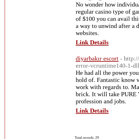
No wonder how individual
regular casino type of g
of $100 you can avail thi
a way to unwind after a 
websites.
Link Details
diyarbakır escort
- http:
error-vcruntime140-1-dll
He had all the power your 
hold of. Fantastic know 
work with regards to. Ma
brick. It will take PURE
profession and jobs.
Link Details
Total records: 29